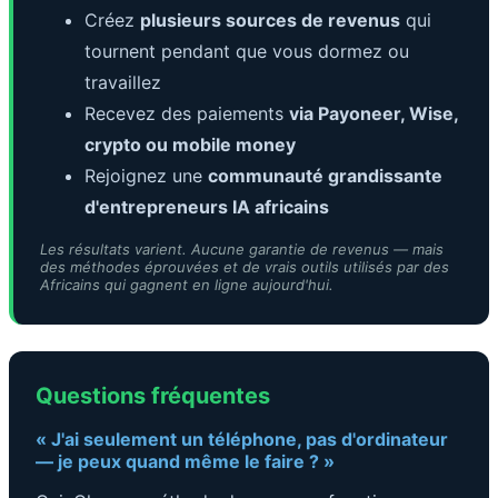
Créez
plusieurs sources de revenus
qui
tournent pendant que vous dormez ou
travaillez
Recevez des paiements
via Payoneer, Wise,
crypto ou mobile money
Rejoignez une
communauté grandissante
d'entrepreneurs IA africains
Les résultats varient. Aucune garantie de revenus — mais
des méthodes éprouvées et de vrais outils utilisés par des
Africains qui gagnent en ligne aujourd'hui.
Questions fréquentes
« J'ai seulement un téléphone, pas d'ordinateur
— je peux quand même le faire ? »