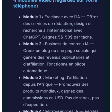
4 Modules Vidéo (regardez sur votre
téléphone)
Module 1 :
Freelance avec l'IA — Offrez
des services de rédaction, design et
recherche à l'international avec
ChatGPT. Gagnez 5$–50$ par tâche.
Module 2 :
Business de contenu IA —
Créez un blog ou une page sociale qui
génère des revenus publicitaires et
d'affiliation. Fonctionne en pilote
automatique.
Module 3 :
Marketing d'affiliation
depuis l'Afrique — Promouvez des
produits mondiaux, gagnez des
commissions en USD. Pas de stock, pas
d'expédition.
Module 4 :
Micro-services IA — Vendez