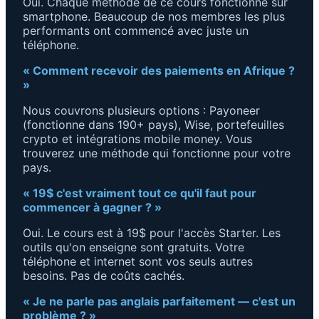
Oui. Chaque méthode de ce cours fonctionne sur
smartphone. Beaucoup de nos membres les plus
performants ont commencé avec juste un
téléphone.
« Comment recevoir des paiements en Afrique ?
»
Nous couvrons plusieurs options : Payoneer
(fonctionne dans 190+ pays), Wise, portefeuilles
crypto et intégrations mobile money. Vous
trouverez une méthode qui fonctionne pour votre
pays.
« 19$ c'est vraiment tout ce qu'il faut pour
commencer à gagner ? »
Oui. Le cours est à 19$ pour l'accès Starter. Les
outils qu'on enseigne sont gratuits. Votre
téléphone et internet sont vos seuls autres
besoins. Pas de coûts cachés.
« Je ne parle pas anglais parfaitement — c'est un
problème ? »