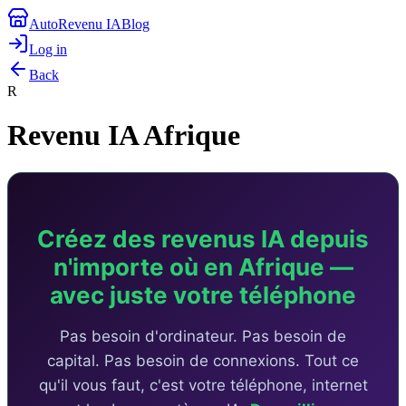
AutoRevenu IA
Blog
Log in
Back
R
Revenu IA Afrique
Créez des revenus IA depuis
n'importe où en Afrique —
avec juste votre téléphone
Pas besoin d'ordinateur. Pas besoin de
capital. Pas besoin de connexions. Tout ce
qu'il vous faut, c'est votre téléphone, internet