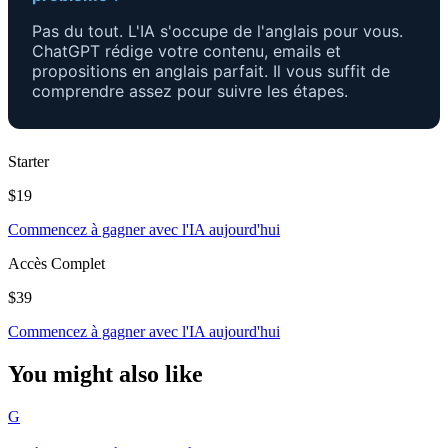
Pas du tout. L'IA s'occupe de l'anglais pour vous.
ChatGPT rédige votre contenu, emails et
propositions en anglais parfait. Il vous suffit de
comprendre assez pour suivre les étapes.
Starter
$19
Commencez à gagner avec l'IA aujourd'hui
Accès Complet
$39
Commencez à gagner avec l'IA aujourd'hui
You might also like
G