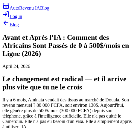
AutoRevenu IA
Blog
Log in
Blog
Avant et Après l'IA : Comment des
Africains Sont Passés de 0 à 500$/mois en
Ligne (2026)
April 24, 2026
Le changement est radical — et il arrive
plus vite que tu ne le crois
Il y a 6 mois, Aminata vendait des tissus au marché de Douala. Son
revenu mensuel ? 80 000 FCFA, soit environ 130$. Aujourd'hui,
elle génère plus de 500$/mois (300 000 FCFA) depuis son
téléphone, grâce à l'intelligence artificielle. Elle n'a pas quitté le
Cameroun. Elle n'a pas eu besoin d'un visa. Elle a simplement appris
à utiliser l'IA.