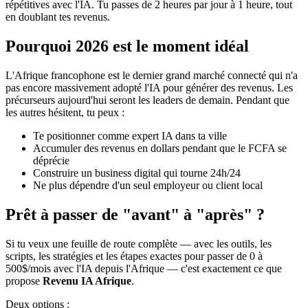
répétitives avec l'IA. Tu passes de 2 heures par jour à 1 heure, tout
en doublant tes revenus.
Pourquoi 2026 est le moment idéal
L'Afrique francophone est le dernier grand marché connecté qui n'a
pas encore massivement adopté l'IA pour générer des revenus. Les
précurseurs aujourd'hui seront les leaders de demain. Pendant que
les autres hésitent, tu peux :
Te positionner comme expert IA dans ta ville
Accumuler des revenus en dollars pendant que le FCFA se
déprécie
Construire un business digital qui tourne 24h/24
Ne plus dépendre d'un seul employeur ou client local
Prêt à passer de "avant" à "après" ?
Si tu veux une feuille de route complète — avec les outils, les
scripts, les stratégies et les étapes exactes pour passer de 0 à
500$/mois avec l'IA depuis l'Afrique — c'est exactement ce que
propose
Revenu IA Afrique
.
Deux options :