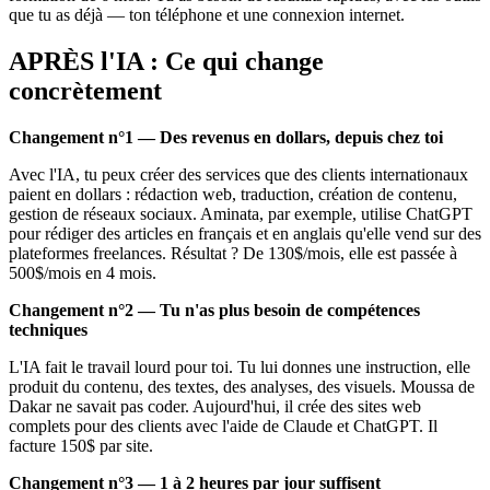
que tu as déjà — ton téléphone et une connexion internet.
APRÈS l'IA : Ce qui change
concrètement
Changement n°1 — Des revenus en dollars, depuis chez toi
Avec l'IA, tu peux créer des services que des clients internationaux
paient en dollars : rédaction web, traduction, création de contenu,
gestion de réseaux sociaux. Aminata, par exemple, utilise ChatGPT
pour rédiger des articles en français et en anglais qu'elle vend sur des
plateformes freelances. Résultat ? De 130$/mois, elle est passée à
500$/mois en 4 mois.
Changement n°2 — Tu n'as plus besoin de compétences
techniques
L'IA fait le travail lourd pour toi. Tu lui donnes une instruction, elle
produit du contenu, des textes, des analyses, des visuels. Moussa de
Dakar ne savait pas coder. Aujourd'hui, il crée des sites web
complets pour des clients avec l'aide de Claude et ChatGPT. Il
facture 150$ par site.
Changement n°3 — 1 à 2 heures par jour suffisent