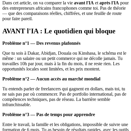
Dans cet article, on va comparer la vie
avant l'IA
et
après l'IA
pour
des entrepreneurs africains francophones comme toi. Pas de théorie
— que des comparaisons réelles, chiffrées, et une feuille de route
pour faire pareil.
AVANT l'IA : Le quotidien qui bloque
Problème n°1 — Des revenus plafonnés
Que tu sois à Dakar, Abidjan, Douala ou Kinshasa, le schéma est le
même : un salaire ou un petit commerce qui ne décolle jamais. Tu
travailles 10h par jour, mais à la fin du mois, il ne reste rien. Les
opportunités locales sont limitées, et les prix montent.
Problème n°2 — Aucun accès au marché mondial
Tu entends parler de freelancers qui gagnent en dollars, mais toi, tu
ne sais pas par où commencer. Pas de portfolio international, pas de
compétences techniques, pas de réseau. La barrière semble
infranchissable.
Problème n°3 — Pas de temps pour apprendre
Entre le travail, la famille et les obligations, impossible de suivre une
formation de 6 mois. Tu as besoin de résultats rapides, avec les outils